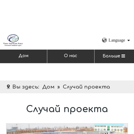
Language
Дом
О нас
Больше
Вы здесь:
Дом
»
Случай проекта
Случай проекта