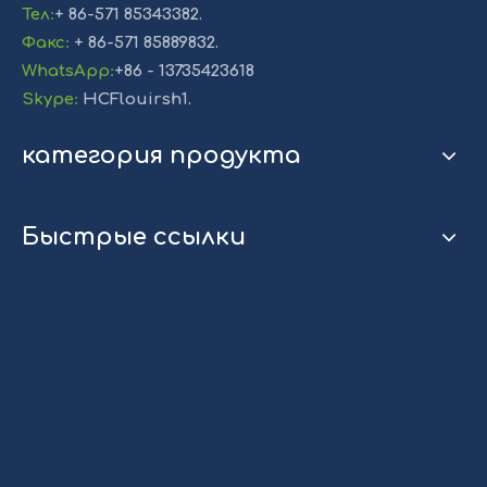
Тел
:
+ 86-571 85343382.
Факс
:
+ 86-571 85889832.
WhatsApp
:
+86 - 13735423618
Skype
:
HCFlouirsh1.
категория продукта
Быстрые ссылки