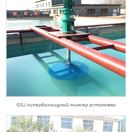
GSJ гиперболоидный миксер установка