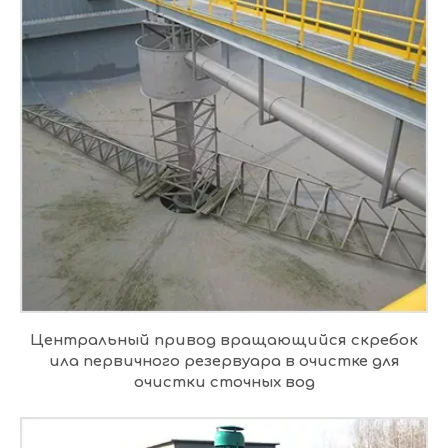
Центральный привод вращающийся скребок
ила первичного резервуара в очистке для
очистки сточных вод