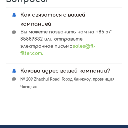
Как связаться с вашей
компанией
Вы можете позвонить нам на +86 571
85889832 или отправьте
электронное письмо
sales@fl-
filter.com.
Какова адрес вашей компании?
№ 209 Zhaohui Road, Город Ханчжоу, провинция
Чжэцзян.