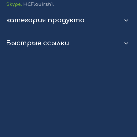
Skype
:
HCFlouirsh1.
категория продукта
Быстрые ссылки