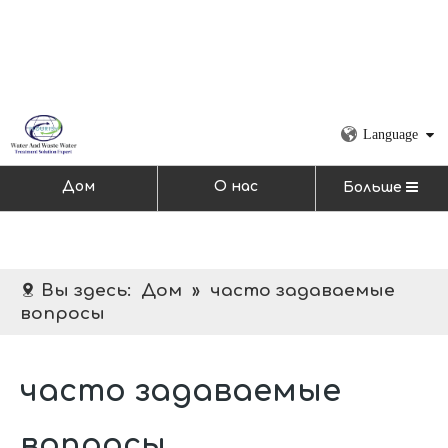
Language
Дом
О нас
Больше
Вы здесь:
Дом
»
часто задаваемые
вопросы
часто задаваемые
вопросы