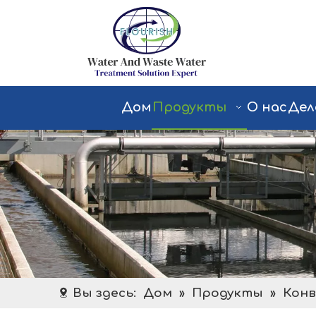
Дом
Продукты
О нас
Дел
Вы здесь:
Дом
»
Продукты
»
Конв