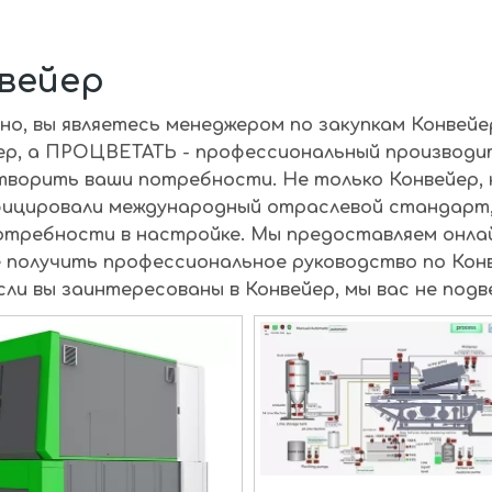
вейер
но, вы являетесь менеджером по закупкам
Конвейе
ер
, а
ПРОЦВЕТАТЬ
- профессиональный производи
творить ваши потребности. Не только
Конвейер
,
ицировали международный отраслевой стандарт,
отребности в настройке. Мы предоставляем онлай
 получить профессиональное руководство по
Кон
если вы заинтересованы в
Конвейер
, мы вас не подв