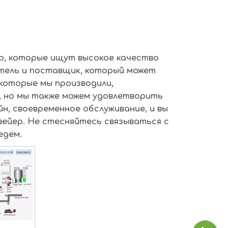
р
, которые ищут высокое качество
тель и поставщик, который может
 которые мы производили,
 но мы также можем удовлетворить
н, своевременное обслуживание, и вы
вейер
. Не стесняйтесь связываться с
едем.