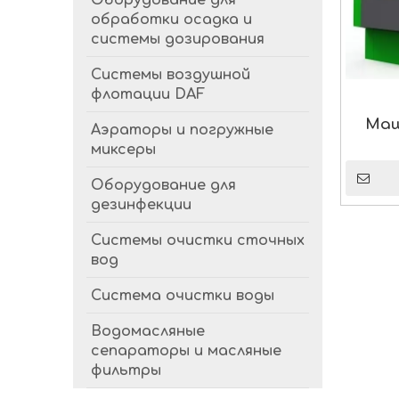
Оборудование для
обработки осадка и
системы дозирования
Системы воздушной
флотации DAF
Маш
Аэраторы и погружные
миксеры
Оборудование для
дезинфекции
Системы очистки сточных
вод
Система очистки воды
Водомасляные
сепараторы и масляные
фильтры