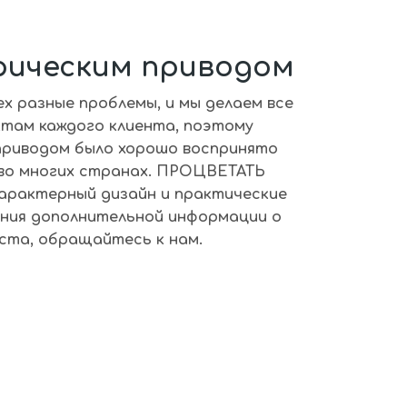
рическим приводом
ех разные проблемы, и мы делаем все
ктам каждого клиента, поэтому
приводом
было хорошо воспринято
во многих странах.
ПРОЦВЕТАТЬ
арактерный дизайн и практические
ения дополнительной информации о
йста, обращайтесь к нам.