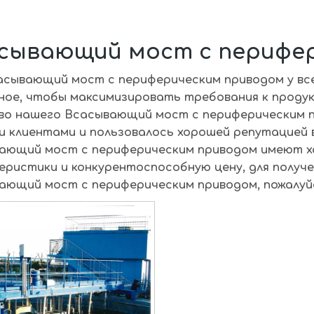
сывающий мост с перифе
асывающий мост с периферическим приводом
у вс
ное, чтобы максимизировать требования к проду
во нашего
Всасывающий мост с периферическим 
и клиентами и пользовалось хорошей репутацией 
ающий мост с периферическим приводом
имеют х
еристики и конкурентоспособную цену, для получ
ающий мост с периферическим приводом
, пожалу