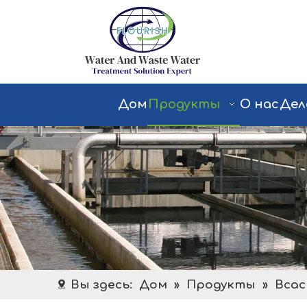
Дом
Продукты
О нас
Дел
Вы здесь:
Дом
»
Продукты
»
Всас