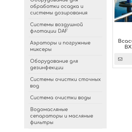
Оборудование для
обработки осадка и
системы дозирования
Системы воздушной
флотации DAF
Всас
Аэраторы и погружные
BX
миксеры
Оборудование для
дезинфекции
Системы очистки сточных
вод
Система очистки воды
Водомасляные
сепараторы и масляные
фильтры