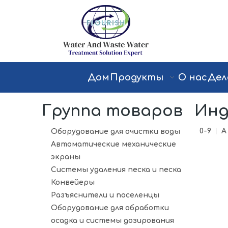
Дом
Продукты
О нас
Дел
Группа товаров
Инд
0-9
A
Оборудование для очистки воды
Автоматические механические
экраны
Системы удаления песка и песка
Конвейеры
Разъяснители и поселенцы
Оборудование для обработки
осадка и системы дозирования